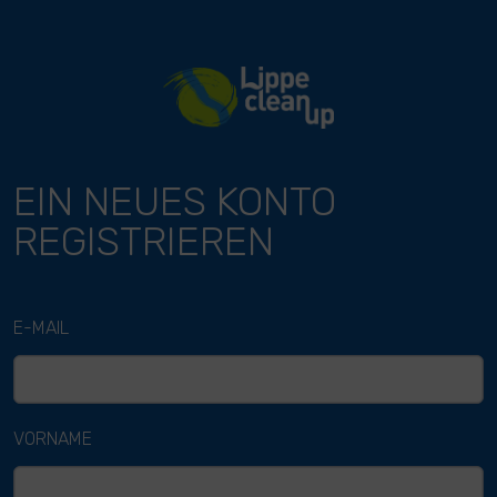
River Cleanup
EIN NEUES KONTO
REGISTRIEREN
E-MAIL
VORNAME