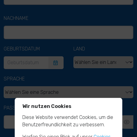
NACHNAME
GEBURTSDATUM
LAND
SPRACHE
Wir nutzen Cookies
PASSWORT
Diese Website verwendet Cookies, um die
Benutzerfreundlichkeit zu verbessern.
Werfen Sie einen Blick auf unser
Cookies