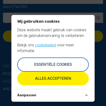
WACHTWOORD
Wij gebruiken cookies
Deze website maakt gebruik van cookies
om de gebruikerservaring te verbeteren.
AANMELDEN
Bekijk ons
cookiebeleid
voor meer
informatie.
ESSENTIËLE COOKIES
HEB JE GEEN ACCOUNT?
REGISTREREN
ALLES ACCEPTEREN
WACHTWOORD VERGETEN?
WACHTWOORD OPNIEUW INSTELLEN
Aanpassen