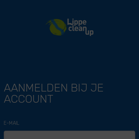
River Cleanup
AANMELDEN BIJ JE
ACCOUNT
E-MAIL