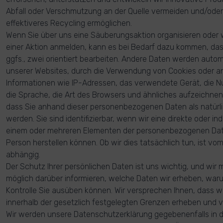
Abfall oder Verschmutzung an der Quelle vermeiden und/oder 
effektiveres Recycling ermöglichen.
Wenn Sie über uns eine Säuberungsaktion organisieren oder 
einer Aktion anmelden, kann es bei Bedarf dazu kommen, das
ggfs., zwei orientiert bearbeiten. Andere Daten werden auto
unserer Websites, durch die Verwendung von Cookies oder a
Informationen wie IP-Adressen, das verwendete Gerät, die N
die Sprache, die Art des Browsers und ähnliches aufzeichnen.
dass Sie anhand dieser personenbezogenen Daten als natürlic
werden. Sie sind identifizierbar, wenn wir eine direkte oder i
einem oder mehreren Elementen der personenbezogenen Daten
Person herstellen können. Ob wir dies tatsächlich tun, ist v
abhängig.
Der Schutz Ihrer persönlichen Daten ist uns wichtig, und wi
möglich darüber informieren, welche Daten wir erheben, war
Kontrolle Sie ausüben können. Wir versprechen Ihnen, dass wi
innerhalb der gesetzlich festgelegten Grenzen erheben und
Wir werden unsere Datenschutzerklärung gegebenenfalls in d