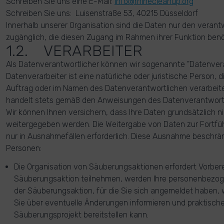
Schreiben Sie uns eine E-Mail:
info@rhinecleanup.org
Schreiben Sie uns: Luisenstraße 53, 40215 Düsseldorf
Innerhalb unserer Organisation sind die Daten nur den veran
zugänglich, die diesen Zugang im Rahmen ihrer Funktion benö
1.2. VERARBEITER
Als Datenverantwortlicher können wir sogenannte "Datenvera
Datenverarbeiter ist eine natürliche oder juristische Person
Auftrag oder im Namen des Datenverantwortlichen verarbeite
handelt stets gemäß den Anweisungen des Datenverantwortl
Wir können Ihnen versichern, dass Ihre Daten grundsätzlich 
weitergegeben werden. Die Weitergabe von Daten zur Fortführ
nur in Ausnahmefällen erforderlich. Diese Ausnahme beschrän
Personen:
Die Organisation von Säuberungsaktionen erfordert Vorbere
Säuberungsaktion teilnehmen, werden Ihre personenbezog
der Säuberungsaktion, für die Sie sich angemeldet haben, 
Sie über eventuelle Änderungen informieren und praktisch
Säuberungsprojekt bereitstellen kann.