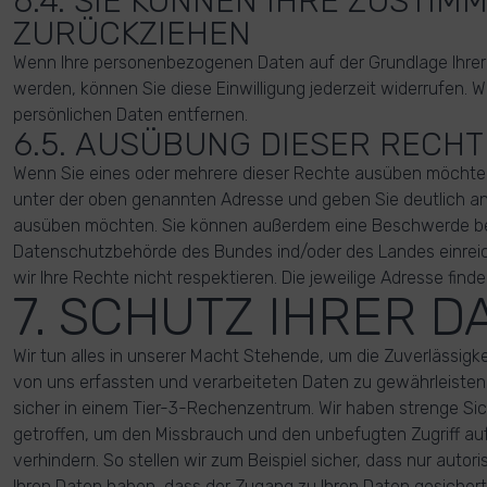
6.4. SIE KÖNNEN IHRE ZUSTIM
ZURÜCKZIEHEN
Wenn Ihre personenbezogenen Daten auf der Grundlage Ihrer E
werden, können Sie diese Einwilligung jederzeit widerrufen. W
persönlichen Daten entfernen.
6.5. AUSÜBUNG DIESER RECHT
Wenn Sie eines oder mehrere dieser Rechte ausüben möchten,
unter der oben genannten Adresse und geben Sie deutlich a
ausüben möchten. Sie können außerdem eine Beschwerde be
Datenschutzbehörde des Bundes ind/oder des Landes einrei
wir Ihre Rechte nicht respektieren. Die jeweilige Adresse finden
7. SCHUTZ IHRER D
Wir tun alles in unserer Macht Stehende, um die Zuverlässigkei
von uns erfassten und verarbeiteten Daten zu gewährleisten.
sicher in einem Tier-3-Rechenzentrum. Wir haben strenge Si
getroffen, um den Missbrauch und den unbefugten Zugriff auf
verhindern. So stellen wir zum Beispiel sicher, dass nur auto
Ihren Daten haben, dass der Zugang zu Ihren Daten gesichert