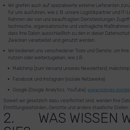
Wir greifen auch auf spezialisierte externe Lieferanten zur
für uns ausführen, wie z. B. unsere Logistikpartner und IT-L
Rahmen der von uns beauftragten Dienstleistungen Zugriff
technische, organisatorische und vertragliche Maßnahmen 
dass Ihre Daten ausschließlich zu den in dieser Datenschu
Zwecken verarbeitet und genutzt werden.
Wir bedienen uns verschiedener Tools und Dienste, um Ihre
nutzen oder weiterzugeben, wie z.B.:
Mailchimp (zum Versand unseres Newsletters): mailchimp
Facebook und Instagram (soziale Netzwerke)
Google (Google Analytics, YouTube):
www.policies.google
Soweit wir gesetzlich dazu verpflichtet sind, werden Ihre Dat
Ermittlungsbehörden, Gerichte und andere staatliche Stellen
2. WAS WISSEN W