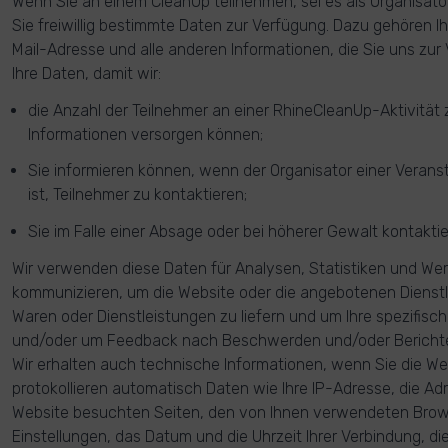
Wenn Sie an einem CleanUp teilnehmen, sei es als Organisator 
Sie freiwillig bestimmte Daten zur Verfügung. Dazu gehören I
Mail-Adresse und alle anderen Informationen, die Sie uns zur
Ihre Daten, damit wir:
die Anzahl der Teilnehmer an einer RhineCleanUp-Aktivität 
Informationen versorgen können;
Sie informieren können, wenn der Organisator einer Veranst
ist, Teilnehmer zu kontaktieren;
Sie im Falle einer Absage oder bei höherer Gewalt kontakti
Wir verwenden diese Daten für Analysen, Statistiken und We
kommunizieren, um die Website oder die angebotenen Dienst
Waren oder Dienstleistungen zu liefern und um Ihre spezifis
und/oder um Feedback nach Beschwerden und/oder Bericht
Wir erhalten auch technische Informationen, wenn Sie die We
protokollieren automatisch Daten wie Ihre IP-Adresse, die Ad
Website besuchten Seiten, den von Ihnen verwendeten Bro
Einstellungen, das Datum und die Uhrzeit Ihrer Verbindung, die