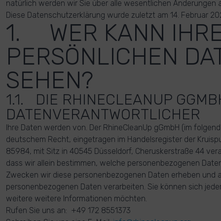
natürlich werden wir Sie über alle wesentlichen Änderungen
Diese Datenschutzerklärung wurde zuletzt am 14. Februar 2022
1. WER KANN IHR
PERSÖNLICHEN DA
SEHEN?
1.1. DIE RHINECLEANUP GGMB
DATENVERANTWORTLICHER
Ihre Daten werden von. Der RhineCleanUp gGmbH (im folgend
deutschem Recht, eingetragen im Handelsregister der Kruis
85984, mit Sitz in 40545 Düsseldorf, Cheruskerstraße 44 vera
dass wir allein bestimmen, welche personenbezogenen Date
Zwecken wir diese personenbezogenen Daten erheben und au
personenbezogenen Daten verarbeiten. Sie können sich jede
weitere weitere Informationen möchten.
Rufen Sie uns an: +49 172 8551373