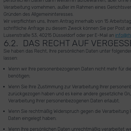
persönlichen Daten dann weiterhin aufbewahren, aber ohne Ih
Verarbeitung vornehmen, außer im Rahmen eines Gerichtsver
Gründen des Allgemeininteresses.
Wir verpflichten uns, Ihrem Antrag innerhalb von 15 Arbeits
schriftliche Anfrage zu diesem Zweck können Sie per Post 
Luisenstraße 53, 40215 Düsseldorf oder per E-Mail an
info@rh
6.2. DAS RECHT AUF VERGES
Sie haben das Recht, Ihre persönlichen Daten unter folgen
lassen:
Wenn wir Ihre personenbezogenen Daten nicht mehr f
benötigen;
Wenn Sie Ihre Zustimmung zur Verarbeitung Ihrer persone
zurückgezogen haben und es keine andere gesetzliche Grun
Verarbeitung Ihrer personenbezogenen Daten erlaubt;
Wenn Sie rechtmäßig Widerspruch gegen die Verarbeitung
Daten eingelegt haben;
Wenn Ihre persönlichen Daten unrechtmäßig verarbeitet w