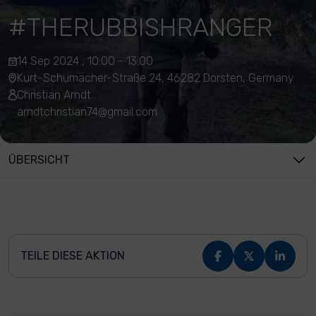
#THERUBBISHRANGER
14 Sep 2024 , 10:00 - 13:00
Kurt-Schumacher-Straße 24, 46282 Dorsten, Germany
Christian Arndt
arndtchristian74@gmail.com
ÜBERSICHT
TEILE DIESE AKTION